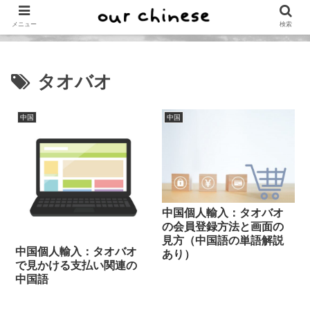
メニュー
検索
タオバオ
中国
中国
中国個人輸入：タオバオ
の会員登録方法と画面の
見方（中国語の単語解説
中国個人輸入：タオバオ
あり）
で見かける支払い関連の
中国語