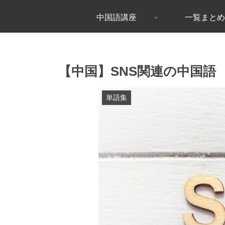
中国語講座
一覧まとめ
【中国】SNS関連の中国語
単語集