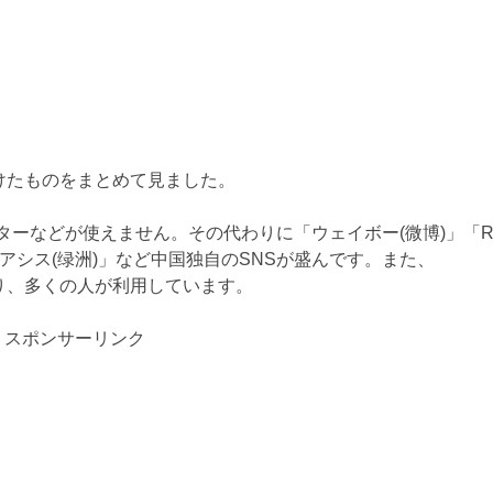
けたものをまとめて見ました。
ッターなどが使えません。その代わりに「ウェイボー(微博)」「R
)」「オアシス(绿洲)」など中国独自のSNSが盛んです。また、
ており、多くの人が利用しています。
スポンサーリンク