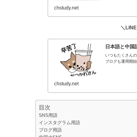
chstudy.net
＼LI
日本語と中国語
いつもたくさんの
ブログも運用開始か
chstudy.net
目次
SNS用語
インスタグラム用語
ブログ用語