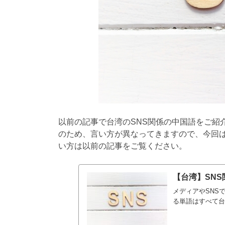
以前の記事で台湾のSNS関係の中国語をご紹
のため、言い方が異なってきますので、今回
い方は以前の記事をご覧ください。
【台湾】SN
メディアやSNS
る単語はすべて台湾