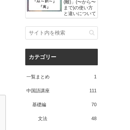
(離)」(〜から〜
まで)の使い方
と違いについて
カテゴリー
一覧まとめ
1
中国語講座
111
基礎編
70
文法
48