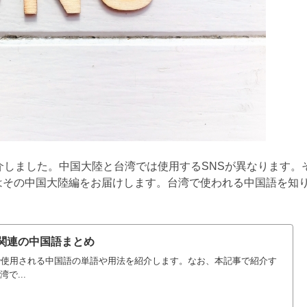
介しました。中国大陸と台湾では使用するSNSが異なります。
はその中国大陸編をお届けします。台湾で使われる中国語を知
S関連の中国語まとめ
で使用される中国語の単語や用法を紹介します。なお、本記事で紹介す
で...