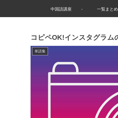
中国語講座
一覧まとめ
コピペOK!インスタグラ
単語集