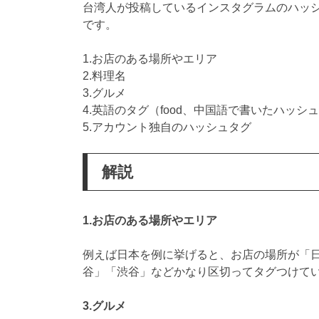
台湾人が投稿しているインスタグラムのハッ
です。
1.お店のある場所やエリア
2.料理名
3.グルメ
4.英語のタグ（food、中国語で書いたハッ
5.アカウント独自のハッシュタグ
解説
1.お店のある場所やエリア
例えば日本を例に挙げると、お店の場所が「
谷」「渋谷」などかなり区切ってタグつけて
3.グルメ