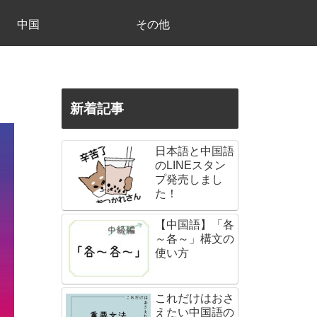
中国
その他
新着記事
日本語と中国語
のLINEスタン
プ発売しまし
た！
【中国語】「各
～各～」構文の
使い方
これだけはおさ
えたい中国語の