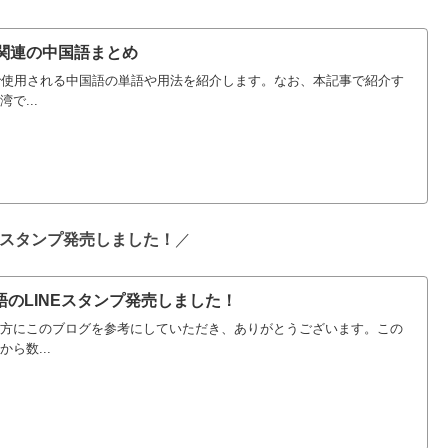
S関連の中国語まとめ
で使用される中国語の単語や用法を紹介します。なお、本記事で紹介す
で...
NEスタンプ発売しました！
／
のLINEスタンプ発売しました！
方にこのブログを参考にしていただき、ありがとうございます。この
ら数...