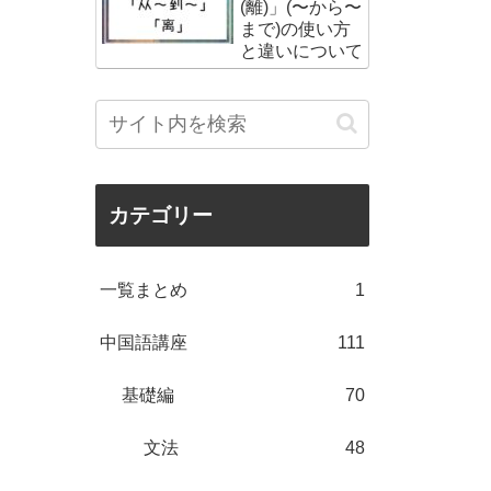
(離)」(〜から〜
まで)の使い方
と違いについて
カテゴリー
一覧まとめ
1
中国語講座
111
基礎編
70
文法
48