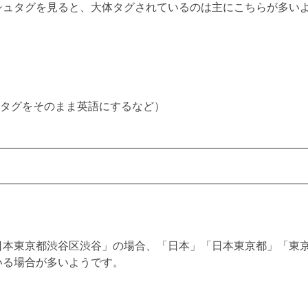
シュタグを見ると、大体タグされているのは主にこちらが多い
シュタグをそのまま英語にするなど）
日本東京都渋谷区渋谷」の場合、「日本」「日本東京都」「東
いる場合が多いようです。