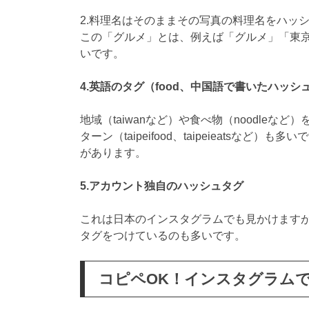
2.料理名はそのままその写真の料理名をハッ
この「グルメ」とは、例えば「グルメ」「東
いです。
4.英語のタグ（food、中国語で書いたハッ
地域（taiwanなど）や食べ物（noodle
ターン（taipeifood、taipeieatsなど）
があります。
5.アカウント独自のハッシュタグ
これは日本のインスタグラムでも見かけます
タグをつけているのも多いです。
コピペOK！インスタグラム