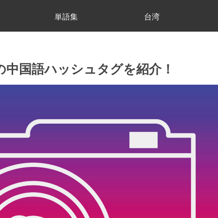
単語集
台湾
ムの中国語ハッシュタグを紹介！