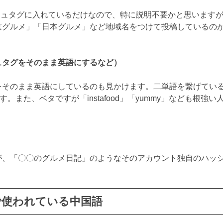
シュタグに入れているだけなので、特に説明不要かと思います
京グルメ」「日本グルメ」など地域名をつけて投稿しているの
シュタグをそのまま英語にするなど）
など）をそのまま英語にしているのも見かけます。二単語を繋げてい
も多いです。また、ベタですが「instafood」「yummy」なども根強い
が、「〇〇のグルメ日記」のようなそのアカウント独自のハッ
で使われている中国語