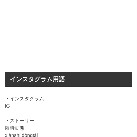
インスタグラム用語
・インスタグラム
IG
・ストーリー
限時動態
xiànshí dòngtài