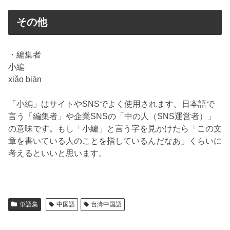
その他
・編集者
小編
xiǎo biān
「小編」はサイトやSNSでよく使用されます。日本語で
言う「編集者」や企業SNSの「中の人（SNS運営者）」
の意味です。もし「小編」と言う字を見かけたら「この文
章を書いている人のことを指しているんだなあ」くらいに
考えるといいと思います。
単語集
中国語
台湾中国語