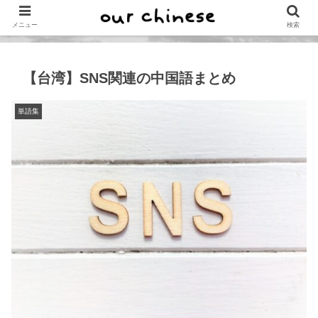
メニュー
検索
【台湾】SNS関連の中国語まとめ
単語集