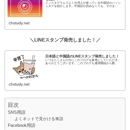
インスタグラムでよく台湾人が使っている中国語のハッシ
ュタグを紹介します。中国語が読めなくても、そのま...
chstudy.net
＼LINEスタンプ発売しました！
／
日本語と中国語のLINEスタンプ発売しました！
いつもたくさんの方にこのブログを参考にしていただき、
ありがとうございます。このブログも運用開始から数...
chstudy.net
目次
SNS用語
よくネットで見かける単語
Facebook用語