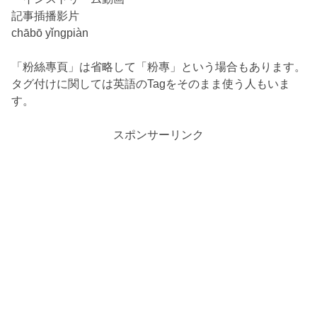
記事插播影片
chābō yǐngpiàn
「粉絲專頁」は省略して「粉專」という場合もあります。
タグ付けに関しては英語のTagをそのまま使う人もいま
す。
スポンサーリンク