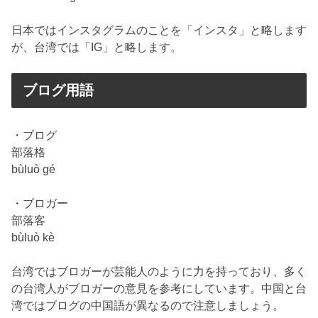
日本ではインスタグラムのことを「インスタ」と略します
が、台湾では「IG」と略します。
ブログ用語
・ブログ
部落格
bùluò gé
・ブロガー
部落客
bùluò kè
台湾ではブロガーが芸能人のように力を持っており、多く
の台湾人がブロガーの意見を参考にしています。中国と台
湾ではブログの中国語が異なるので注意しましょう。