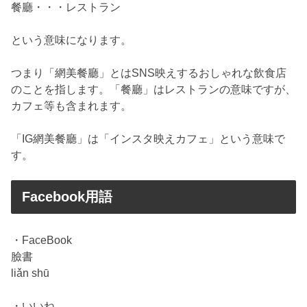
餐廳・・・レストラン
という意味になります。
つまり「網美餐廳」とはSNS映えするおしゃれな飲食店
のことを指します。「餐廳」はレストランの意味ですが、
カフェ等も含まれます。
「IG網美餐廳」は「インスタ映えカフェ」という意味で
す。
Facebook用語
・FaceBook
臉書
liǎn shū
・いいね