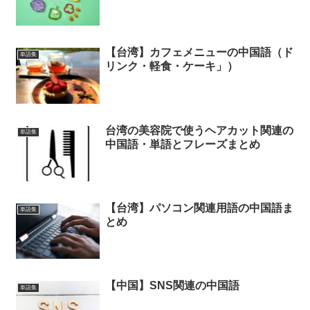
【台湾】カフェメニューの中国語（ド
単語集
リンク・軽食・ケーキ」）
台湾の美容院で使うヘアカット関連の
単語集
中国語・単語とフレーズまとめ
【台湾】パソコン関連用語の中国語ま
単語集
とめ
【中国】SNS関連の中国語
単語集