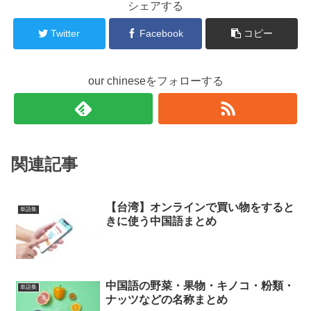
シェアする
Twitter
Facebook
コピー
our chineseをフォローする
関連記事
【台湾】オンラインで買い物をすると
単語集
きに使う中国語まとめ
中国語の野菜・果物・キノコ・粉類・
単語集
ナッツなどの名称まとめ