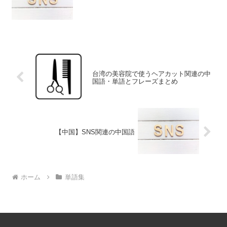
台湾の美容院で使うヘアカット関連の中
国語・単語とフレーズまとめ
【中国】SNS関連の中国語
ホーム
単語集