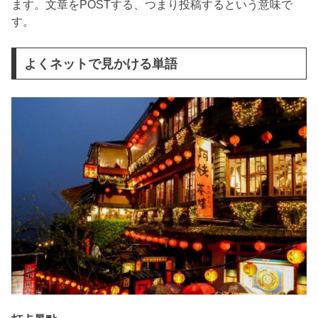
ます。文章をPOSTする、つまり投稿するという意味で
す。
よくネットで見かける単語