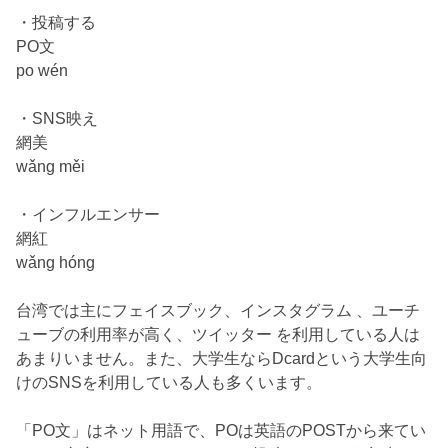
・投稿する
PO文
po wén
・SNS映え
網美
wǎng měi
・インフルエンサー
網紅
wǎng hóng
台湾では主にフェイスブック、インスタグラム 、ユーチ
ューブの利用率が高く、ツイッター を利用している人は
あまりいません。また、大学生ならDcardという大学生向
けのSNSを利用している人も多くいます。
「PO文」はネット用語で、POは英語のPOSTから来てい