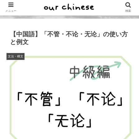
メニュー
検索
【中国語】「不管・不论・无论」の使い方
と例文
文法・構文