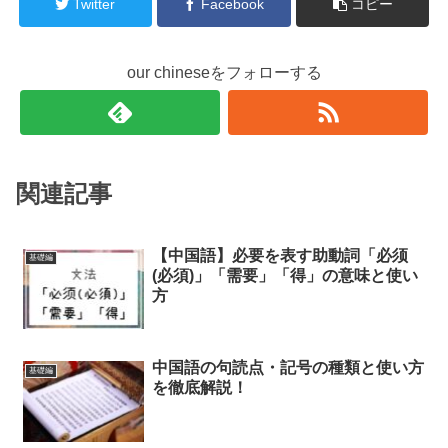
Twitter
Facebook
コピー
our chineseをフォローする
関連記事
【中国語】必要を表す助動詞「必须
基礎編
(必須)」「需要」「得」の意味と使い
方
中国語の句読点・記号の種類と使い方
基礎編
を徹底解説！