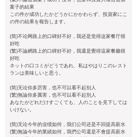
案子的結果
この件が成功したかどうかにかかわらず、投資家にこ
の件の結果を報告します。
(简)不论网路上的口碑好不好，我还是觉得这家餐厅很
好吃
(繁)不論網路上的口碑好不好，我還是覺得這家餐廳很
好吃
ネットの口コミがどうであれ、私はやはりこのレスト
ランは美味しいと思う。
(简)无论你多厉害，也不可以看不起别人
(繁)無論你多厲害，也不可以看不起別人
あなたがどれだけすごくても、人のことを見下しては
いけない。
(简)无论今年的业绩如何，我们公司还是不回提高薪水
(繁)無論今年的業績如何，我們公司還是不會提高薪水