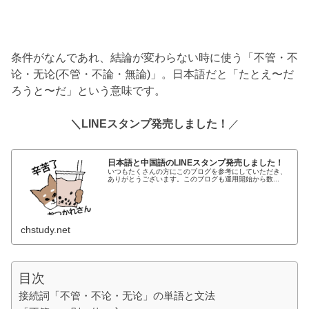
条件がなんであれ、結論が変わらない時に使う「不管・不
论・无论(不管・不論・無論)」。日本語だと「たとえ〜だ
ろうと〜だ」という意味です。
＼LINEスタンプ発売しました！
／
日本語と中国語のLINEスタンプ発売しました！
いつもたくさんの方にこのブログを参考にしていただき、
ありがとうございます。このブログも運用開始から数...
chstudy.net
目次
接続詞「不管・不论・无论」の単語と文法