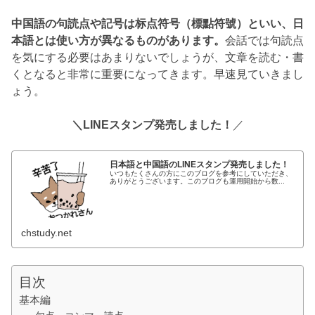
中国語の句読点や記号は标点符号（標點符號）といい、日
本語とは使い方が異なるものがあります。
会話では句読点
を気にする必要はあまりないでしょうが、文章を読む・書
くとなると非常に重要になってきます。早速見ていきまし
ょう。
＼LINEスタンプ発売しました！
／
日本語と中国語のLINEスタンプ発売しました！
いつもたくさんの方にこのブログを参考にしていただき、
ありがとうございます。このブログも運用開始から数...
chstudy.net
目次
基本編