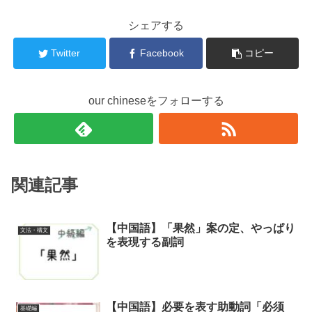
シェアする
Twitter
Facebook
コピー
our chineseをフォローする
関連記事
【中国語】「果然」案の定、やっぱり
文法・構文
を表現する副詞
【中国語】必要を表す助動詞「必须
基礎編