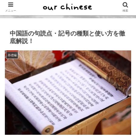
メニュー
検索
中国語の句読点・記号の種類と使い方を徹
底解説！
基礎編