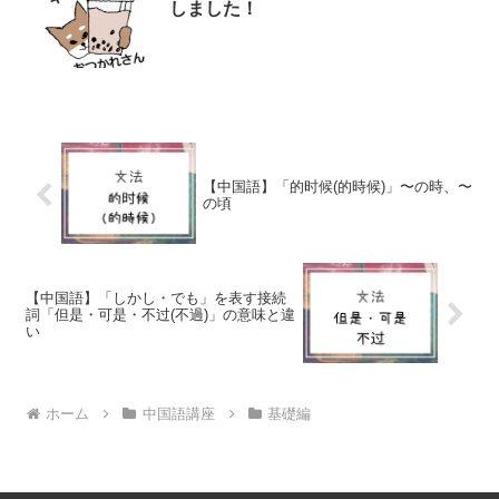
しました！
【中国語】「的时候(的時候)」〜の時、〜
の頃
【中国語】「しかし・でも」を表す接続
詞「但是・可是・不过(不過)」の意味と違
い
ホーム
中国語講座
基礎編