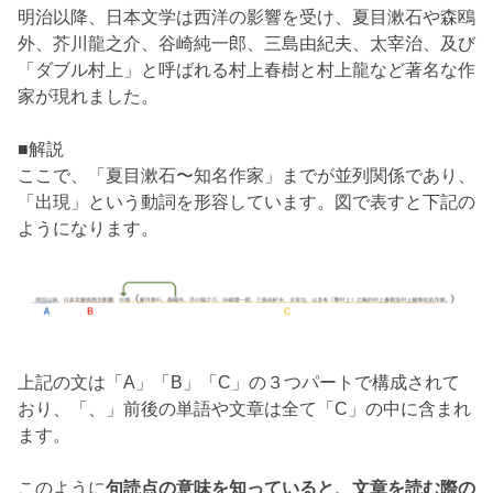
明治以降、日本文学は西洋の影響を受け、夏目漱石や森鴎
外、芥川龍之介、谷崎純一郎、三島由紀夫、太宰治、及び
「ダブル村上」と呼ばれる村上春樹と村上龍など著名な作
家が現れました。
■解説
ここで、「夏目漱石〜知名作家」までが並列関係であり、
「出現」という動詞を形容しています。図で表すと下記の
ようになります。
上記の文は「A」「B」「C」の３つパートで構成されて
おり、「、」前後の単語や文章は全て「C」の中に含まれ
ます。
このように
句読点の意味を知っていると、文章を読む際の