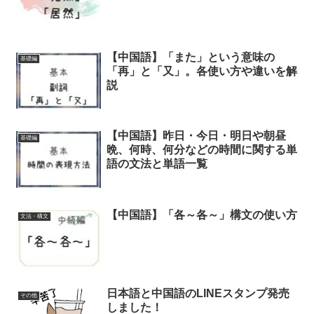
【中国語】「また」という意味の
基礎編
「再」と「又」。各使い方や違いを解
説
【中国語】昨日・今日・明日や朝昼
基礎編
晩、何時、何分などの時間に関する単
語の文法と単語一覧
【中国語】「各～各～」構文の使い方
文法・構文
日本語と中国語のLINEスタンプ発売
その他
しました！