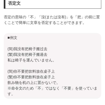
否定文
否定の意味の「不」「沒(または沒有)」を「把」の前に置
くことで簡単に文章を否定することができます。
■例文
(简)我没有把椅子搬过去
(繁)我沒有把椅子搬過去
私は椅子を運んでいません。
(简)你不要把饮料放在桌子上
(繁)你不要把飲料放在桌子上
飲み物を机の上に置かないで。
※命令文のため「不」ではなく「不要」を使っていま
す。