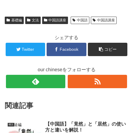
基礎編
文法
中国語講座
中国語
中国語講座
シェアする
Twitter
Facebook
コピー
our chineseをフォローする
関連記事
【中国語】「竟然」と「居然」の使い
構文
方と違いを解説！