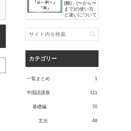
(離)」(〜から〜
まで)の使い方
と違いについて
カテゴリー
一覧まとめ
1
中国語講座
111
基礎編
70
文法
48