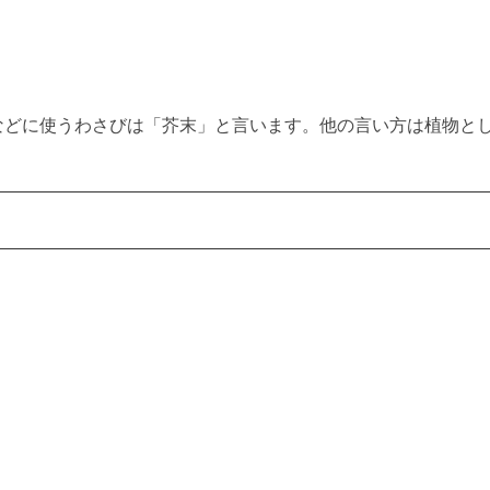
などに使うわさびは「芥末」と言います。他の言い方は植物と
。