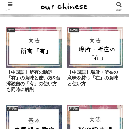
メニュー
検索
文法
基礎編
【中国語】所有の動詞
【中国語】場所・所在の
「有」の意味と使い方&台
意味を持つ「在」の意味
湾独自の「有」の使い方
と使い方
も同時に解説
基礎編
基礎編