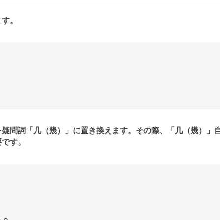
ます。
を疑問詞「几（幾）」に置き換えます。その際、「几（幾）」
要です。