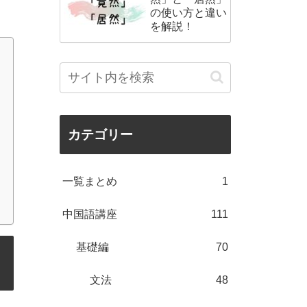
の使い方と違い
を解説！
カテゴリー
一覧まとめ
1
中国語講座
111
基礎編
70
文法
48