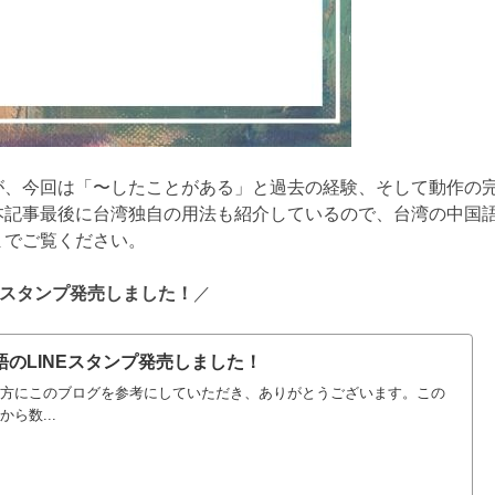
が、今回は「〜したことがある」と過去の経験、そして動作の
本記事最後に台湾独自の用法も紹介しているので、台湾の中国
までご覧ください。
NEスタンプ発売しました！
／
のLINEスタンプ発売しました！
方にこのブログを参考にしていただき、ありがとうございます。この
ら数...