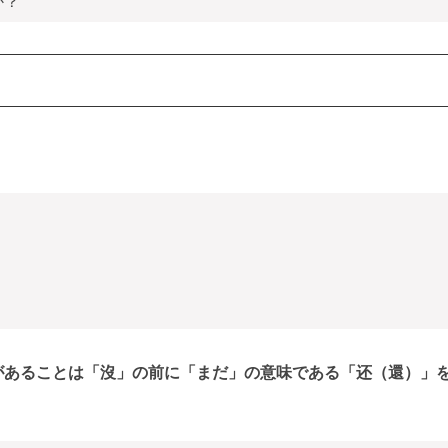
か？
があることは「沒」の前に「まだ」の意味である「还（還）」