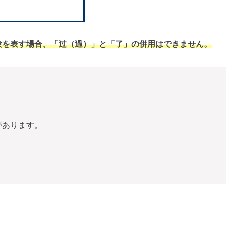
験を表す場合、「过（過）」と「了」の併用はできません。
があります。