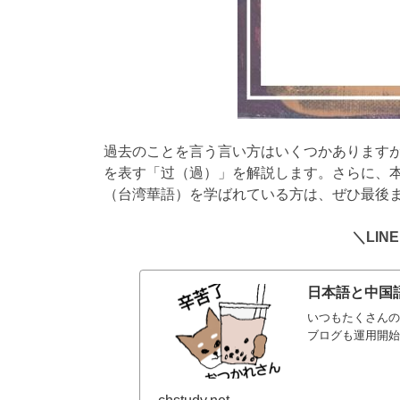
過去のことを言う言い方はいくつかあります
を表す「过（過）」を解説します。さらに、
（台湾華語）を学ばれている方は、ぜひ最後
＼LI
日本語と中国語
いつもたくさんの
ブログも運用開始か