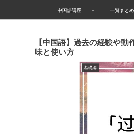
中国語講座
一覧まとめ
【中国語】過去の経験や動
味と使い方
基礎編