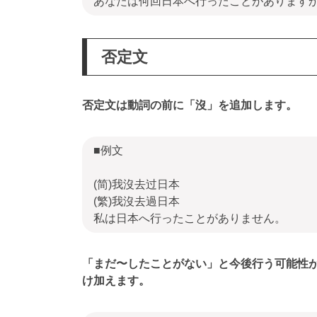
あなたは何回日本へ行ったことがあります
否定文
否定文は動詞の前に「沒」を追加します。
■例文
(简)我沒去过日本
(繁)我沒去過日本
私は日本へ行ったことがありません。
「まだ〜したことがない」と今後行う可能性
け加えます。