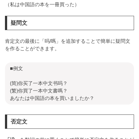
（私は中国語の本を一冊買った）
疑問文
肯定文の最後に「吗/嗎」を追加することで簡単に疑問文
を作ることができます。
■例文
(简)你买了一本中文书吗？
(繁)你買了一本中文書嗎？
あなたは中国語の本を買いましたか？
否定文