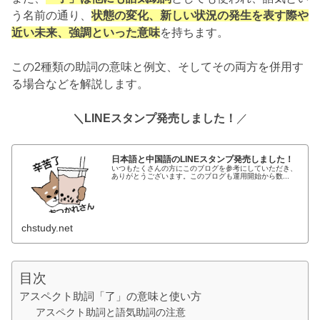
う名前の通り、
状態の変化、新しい状況の発生を表す際や
近い未来、強調といった意味
を持ちます。
この2種類の助詞の意味と例文、そしてその両方を併用す
る場合などを解説します。
＼LINEスタンプ発売しました！
／
日本語と中国語のLINEスタンプ発売しました！
いつもたくさんの方にこのブログを参考にしていただき、
ありがとうございます。このブログも運用開始から数...
chstudy.net
目次
アスペクト助詞「了」の意味と使い方
アスペクト助詞と語気助詞の注意