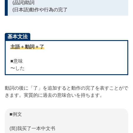
(品詞)助詞
(日本語)動作や行為の完了
基本文法
主語 + 動詞 + 了
■意味
〜した
動詞の後に「了」を追加すると動作の完了を表すことがで
きます。実質的に過去の意味合いを持ちます。
■例文
(简)我买了一本中文书