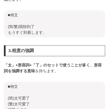
■例文
(简/繁)我快到了
もうすぐ到着します。
3.程度の強調
「太」+形容詞+「了」のセットで使うことが多く、形容
詞を強調する意味
を持ちます。
■例文
(简)太可爱了
(繁)太可愛了