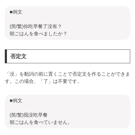
■例文
(简/繁)你吃早餐了没有？
朝ごはんを食べましたか？
否定文
「没」を動詞の前に置くことで否定文を作ることができま
す。この場合、「了」は不要です。
■例文
(简/繁)我没吃早餐
朝ごはんを食べていません。