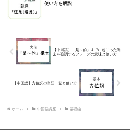
使い方を解説
【中国語】「是～的」すでに起こった過
去を強調するフレーズの意味と使い方
【中国語】方位詞の単語一覧と使い方
ホーム
中国語講座
基礎編