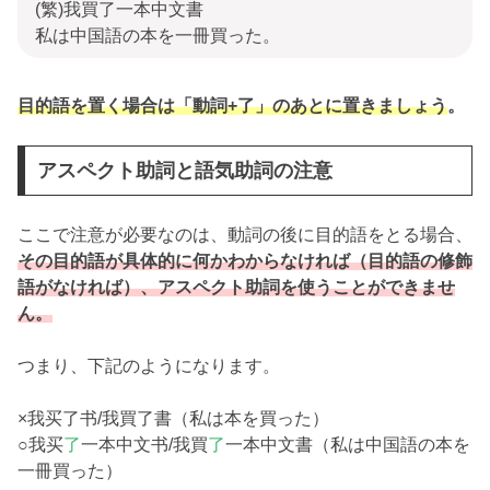
(繁)我買了一本中文書
私は中国語の本を一冊買った。
目的語を置く場合は「動詞+了」のあと
に置きましょう
。
アスペクト助詞と語気助詞の注意
ここで注意が必要なのは、動詞の後に目的語をとる場合、
その目的語が具体的に何かわからなければ（目的語の修飾
語がなければ）、アスペクト助詞を使うことができませ
ん。
つまり、下記のようになります。
×我买了书/我買了書（私は本を買った）
○我买
了
一本中文书/我買
了
一本中文書（私は中国語の本を
一冊買った）