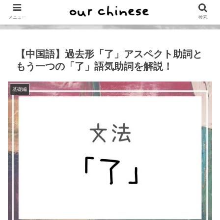
メニュー
検索
【中国語】過去形「了」アスペクト助詞と
もう一つの「了」語気助詞を解説！
基礎編