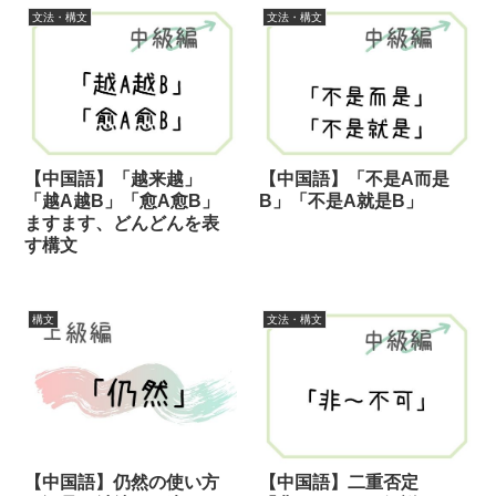
文法・構文
文法・構文
【中国語】「越来越」
【中国語】「不是A而是
「越A越B」「愈A愈B」
B」「不是A就是B」
ますます、どんどんを表
す構文
構文
文法・構文
【中国語】仍然の使い方
【中国語】二重否定