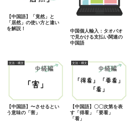
【中国語】「竟然」と
「居然」の使い方と違い
を解説！
中国個人輸入：タオバオ
で見かける支払い関連の
中国語
文法・構文
文法・構文
【中国語】〜させるとい
【中国語】〇〇次第を表
う意味の「害」
す「得看」「要看」
「看」