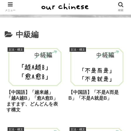
メニュー
検索
中級編
文法・構文
文法・構文
【中国語】「越来越」
【中国語】「不是A而是
「越A越B」「愈A愈B」
B」「不是A就是B」
ますます、どんどんを表
す構文
文法・構文
文法・構文