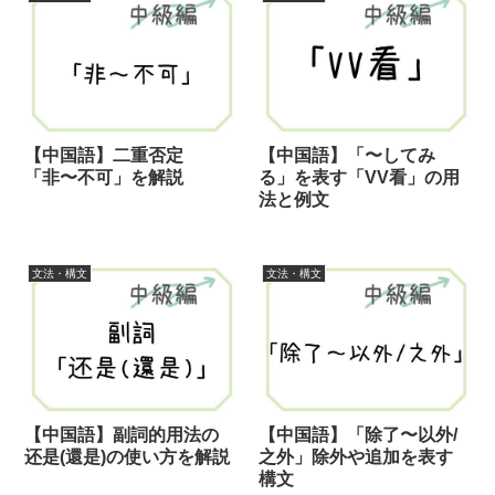
【中国語】二重否定
【中国語】「〜してみ
「非〜不可」を解説
る」を表す「VV看」の用
法と例文
文法・構文
文法・構文
【中国語】副詞的用法の
【中国語】「除了〜以外/
还是(還是)の使い方を解説
之外」除外や追加を表す
構文