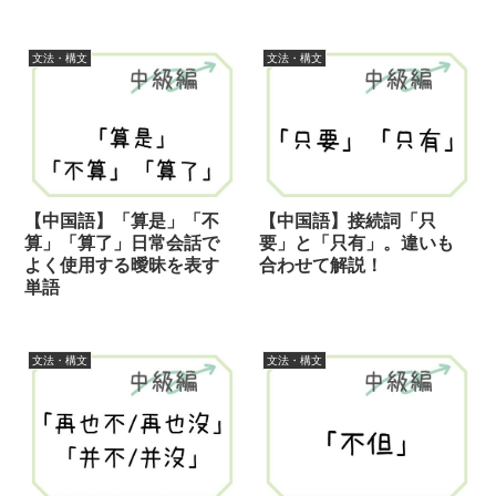
文法・構文
文法・構文
【中国語】「算是」「不
【中国語】接続詞「只
算」「算了」日常会話で
要」と「只有」。違いも
よく使用する曖昧を表す
合わせて解説！
単語
文法・構文
文法・構文